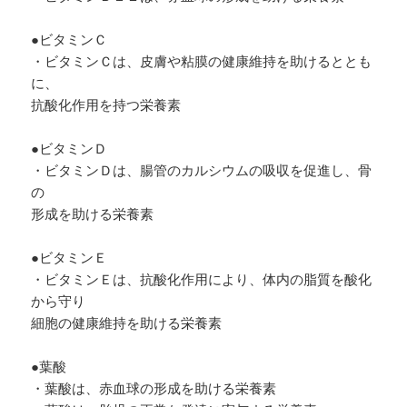
●ビタミンＣ
・ビタミンＣは、皮膚や粘膜の健康維持を助けるととも
に、
抗酸化作用を持つ栄養素
●ビタミンＤ
・ビタミンＤは、腸管のカルシウムの吸収を促進し、骨
の
形成を助ける栄養素
●ビタミンＥ
・ビタミンＥは、抗酸化作用により、体内の脂質を酸化
から守り
細胞の健康維持を助ける栄養素
●葉酸
・葉酸は、赤血球の形成を助ける栄養素