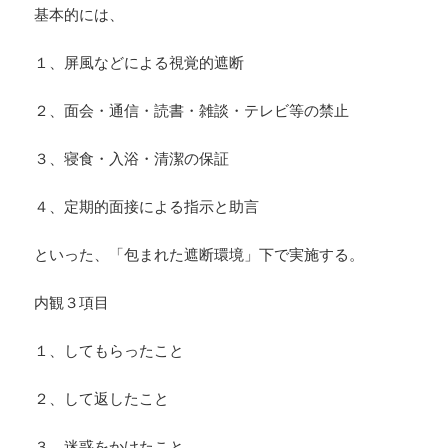
基本的には、
１、屏風などによる視覚的遮断
２、面会・通信・読書・雑談・テレビ等の禁止
３、寝食・入浴・清潔の保証
４、定期的面接による指示と助言
といった、「包まれた遮断環境」下で実施する。
内観３項目
１、してもらったこと
２、して返したこと
３、迷惑をかけたこと