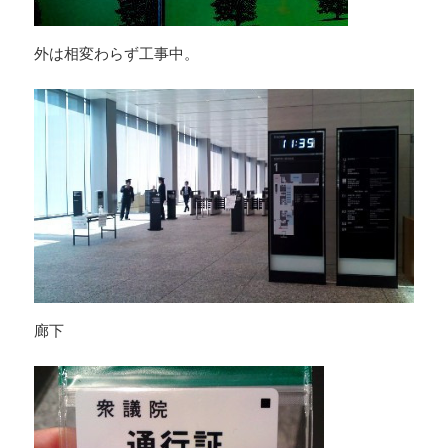
外は相変わらず工事中。
廊下