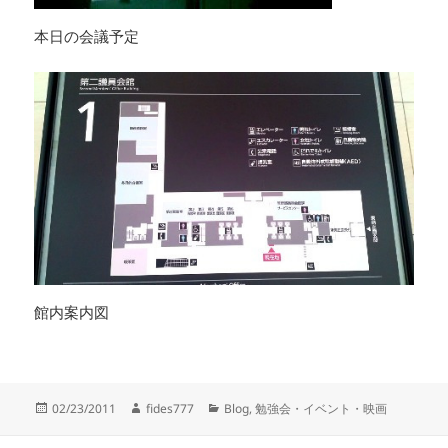
本日の会議予定
館内案内図
02/23/2011
fides777
Blog
,
勉強会・イベント・映画