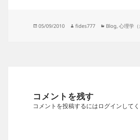
05/09/2010
fides777
Blog
,
心理学（
コメントを残す
コメントを投稿するには
ログイン
してく