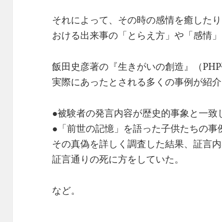
それによって、その時の感情を癒したり
おける出来事の「とらえ方」や「感情」
飯田史彦著の『生きがいの創造』（PH
実際にあったとされる多くの事例が紹介
●被験者の発言内容が歴史的事象と一致
●「前世の記憶」を語った子供たちの事
その真偽を詳しく調査した結果、証言内
証言通りの死に方をしていた。
など。