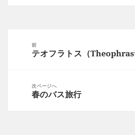
前
テオフラトス（Theophras
次ページへ
春のバス旅行