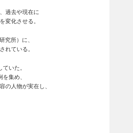
、過去や現在に
を変化させる。
P研究所）に、
されている。
していた。
例を集め、
容の人物が実在し、