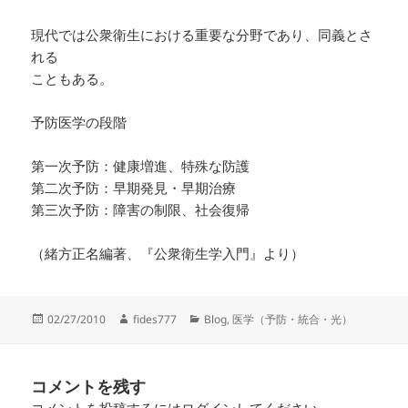
現代では公衆衛生における重要な分野であり、同義とさ
れる
こともある。
予防医学の段階
第一次予防：健康増進、特殊な防護
第二次予防：早期発見・早期治療
第三次予防：障害の制限、社会復帰
（緒方正名編著、『公衆衛生学入門』より）
02/27/2010
fides777
Blog
,
医学（予防・統合・光）
コメントを残す
コメントを投稿するには
ログイン
してください。