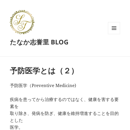
メニュ
たなか志誉里 BLOG
ーとウ
ィジェ
ット
予防医学とは（２）
予防医学（Preventive Medicine)
疾病を患ってから治療するのではなく、健康を害する要
素を
取り除き、発病を防ぎ、健康を維持増進することを目的
とした
医学。